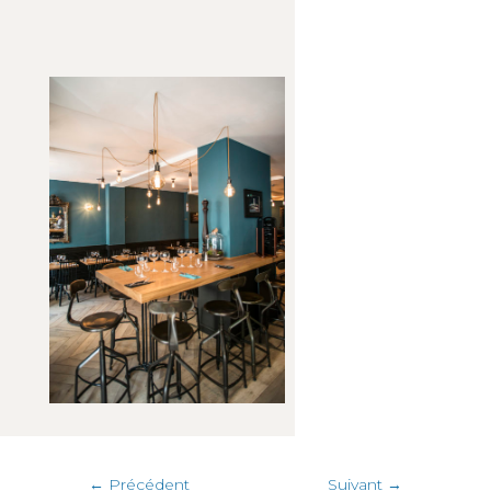
←
Précédent
Suivant
→