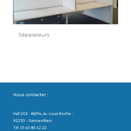
Séparateurs
« Entrées précédentes
Nous contacter :
Hall 202 - 86/114, av. Louis Roche -
92230 - Gennevilliers
Tél. 01 40 85 42 22